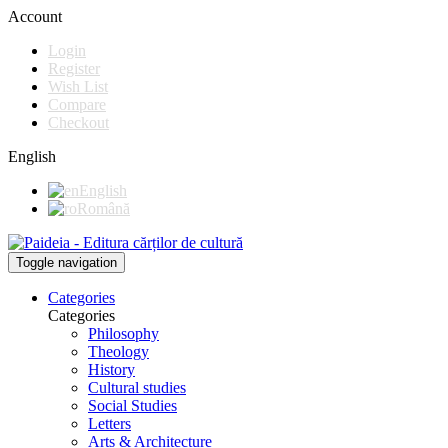
Account
Login
Register
Wish List
Compare
Checkout
English
English
Română
Toggle navigation
Categories
Categories
Philosophy
Theology
History
Cultural studies
Social Studies
Letters
Arts & Architecture