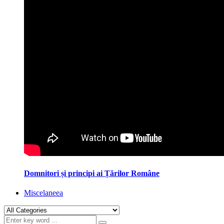
Domnitori și principi ai Țărilor Române
Miscelaneea