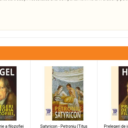
ie a filozofiei
Satyricon - Petroniu (Titus
Prelegeri de i