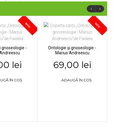
‹
›
NOU
NOU
i gnoseologie -
Ontologie și gnoseologie -
 Andreescu
Marius Andreescu
00 lei
69,00 lei
UGĂ ÎN COȘ
ADAUGĂ ÎN COȘ