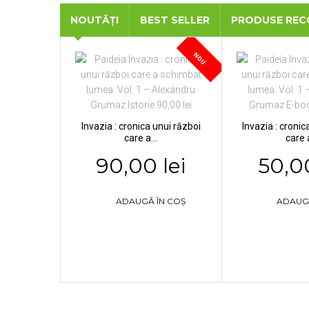
NOUTĂȚI
BEST SELLER
PRODUSE RE
NOU
Invazia : cronica unui război
Invazia : cronic
care a...
care a
90,00 lei
50,00
ADAUGĂ ÎN COȘ
ADAUG