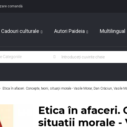
lizare comandă
Cadouri culturale
Autori Paideia
Multilingual
>
Etica în afaceri. Concepte, teorii, situaţii morale - Vasile Morar, Dan Crăciun, Vasile 
Etica în afaceri. 
situaţii morale -