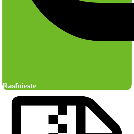
Rasfoieste