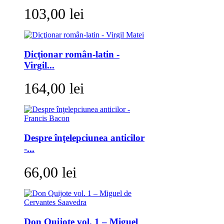
103,00 lei
Dicţionar român-latin -
Virgil...
164,00 lei
Despre înţelepciunea anticilor
-...
66,00 lei
Don Quijote vol. 1 – Miguel