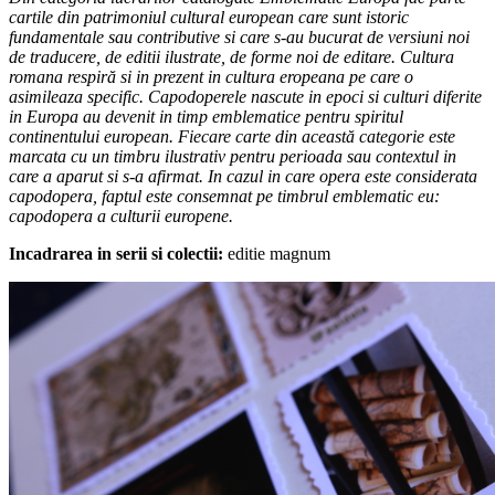
cartile din patrimoniul cultural european care sunt istoric
fundamentale sau contributive si care s-au bucurat de versiuni noi
de traducere, de editii ilustrate, de forme noi de editare. Cultura
romana respiră si in prezent in cultura eropeana pe care o
asimileaza specific. Capodoperele nascute in epoci si culturi diferite
in Europa au devenit in timp emblematice pentru spiritul
continentului european. Fiecare carte din această categorie este
marcata cu un timbru ilustrativ pentru perioada sau contextul in
care a aparut si s-a afirmat. In cazul in care opera este considerata
capodopera, faptul este consemnat pe timbrul emblematic eu:
capodopera a culturii europene.
Incadrarea in serii si colectii:
editie magnum