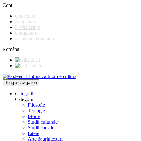
Cont
Conectare
Înregistrare
Listă dorințe
Comparare
Finalizare comandă
Română
English
Română
Toggle navigation
Categorii
Categorii
Filosofie
Teologie
Istorie
Studii culturale
Studii sociale
Litere
Arte & arhitecturi