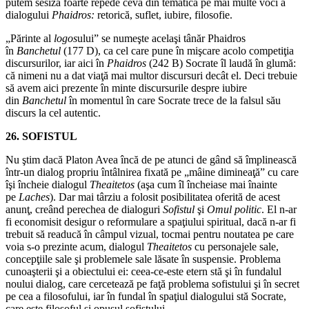
putem sesiza foarte repede ceva din tematica pe mai multe voci a
dialogului
Phaidros:
retorică, suflet, iubire, filosofie.
„Părinte al
logos
ului” se numeşte acelaşi tânăr Phaidros
în
Banchetul
(177 D), ca cel care pune în mişcare acolo competiţia
discursurilor, iar aici în
Phaidros
(242 B) Socrate îl laudă în glumă:
că nimeni nu a dat viaţă mai multor discursuri decât el. Deci trebuie
să avem aici prezente în minte discursurile despre iubire
din
Banchetul
în momentul în care Socrate trece de la falsul său
discurs la cel autentic.
26. SOFISTUL
Nu ştim dacă Platon Avea încă de pe atunci de gând să împlinească
într‑un dialog propriu întâlnirea fixată pe „mâine dimineaţă” cu care
îşi încheie dialogul
Theaitetos
(aşa cum îl încheiase mai înainte
pe
Laches
). Dar mai târziu a folosit posibilitatea oferită de acest
anunţ, creând perechea de dialoguri
Sofistul
şi
Omul politic
. El n‑ar
fi economisit desigur o reformulare a spaţiului spiritual, dacă n‑ar fi
trebuit să readucă în câmpul vizual, tocmai pentru noutatea pe care
voia s‑o prezinte acum, dialogul
Theaitetos
cu personajele sale,
concepţiile sale şi problemele sale lăsate în suspensie. Problema
cunoaşterii şi a obiectului ei: ceea‑ce‑este etern stă şi în fundalul
noului dialog, care cercetează pe faţă problema sofistului şi în secret
pe cea a filosofului, iar în fundal în spaţiul dialogului stă Socrate,
care este filosoful şi opusul sofistului.