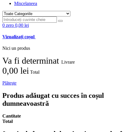
Miscelaneea
0
zero
0,00 lei
Vizualizați coșul
Nici un produs
Va fi determinat
Livrare
0,00 lei
Total
Plăteşte
Produs adăugat cu succes în coșul
dumneavoastră
Cantitate
Total