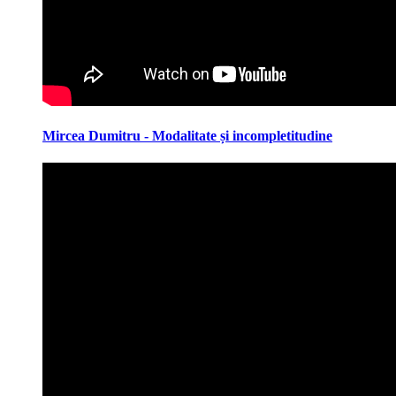
Mircea Dumitru - Modalitate și incompletitudine