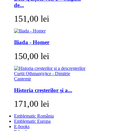
de...
151,00 lei
Iliada - Homer
150,00 lei
Historia creşterilor şi a...
171,00 lei
Emblematic România
Emblematic Europa
E-books