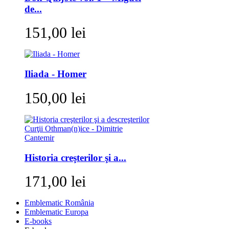
de...
151,00 lei
Iliada - Homer
150,00 lei
Historia creşterilor şi a...
171,00 lei
Emblematic România
Emblematic Europa
E-books