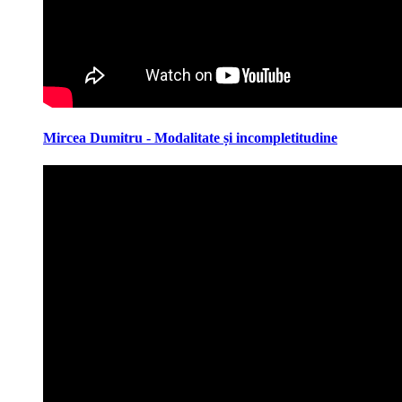
Mircea Dumitru - Modalitate și incompletitudine