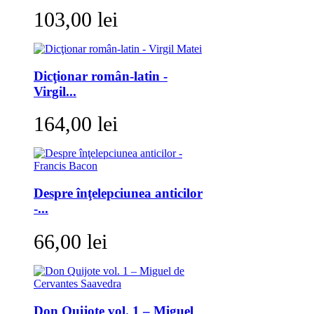
103,00 lei
Dicţionar român-latin -
Virgil...
164,00 lei
Despre înţelepciunea anticilor
-...
66,00 lei
Don Quijote vol. 1 – Miguel