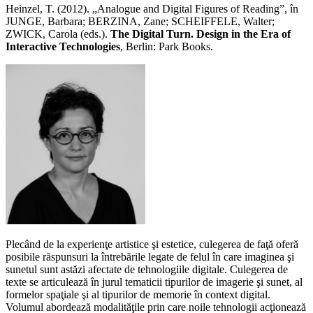
Heinzel, T. (2012). „Analogue and Digital Figures of Reading”, în
JUNGE, Barbara; BERZINA, Zane; SCHEIFFELE, Walter;
ZWICK, Carola (eds.).
The Digital Turn. Design in the Era of
Interactive Technologies
, Berlin: Park Books.
Plecând de la experienţe artistice şi estetice, culegerea de faţă oferă
posibile răspunsuri la întrebările legate de felul în care imaginea şi
sunetul sunt astăzi afectate de tehnologiile digitale. Culegerea de
texte se articulează în jurul tematicii tipurilor de imagerie şi sunet, al
formelor spaţiale şi al tipurilor de memorie în context digital.
Volumul abordează modalităţile prin care noile tehnologii acţionează