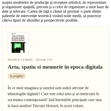
asupra modelelor de producţie şi receptare artistică, de reprezentare
şi organizare spaţială, precum şi a celor de organizare a unor baze de
date şi arhivare. Cartea de faţă a căutat să prezinte o parte dintre
palierele de intervenţie teoretică vizând noile medii, să puncteze
câteva tipuri de abordări şi perspectivele posibile.
PAIDEIA SYMBIO · DOSAR VIU
Arta, spatiu si memorie in epoca digitala
în pregătire
În ce mod imaginea şi sunetul sunt astăzi afectate de
tehnologiile digitale? Care este rolul artei şi al esteticului în
societatea contemporană? Iată întrebările principale care stau
la baza analizei Tincuței Heinzel, în acest volum.