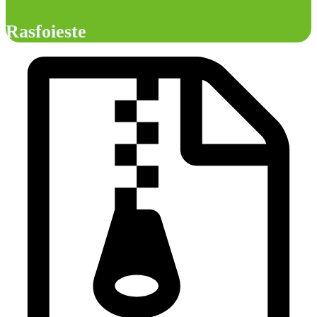
Rasfoieste