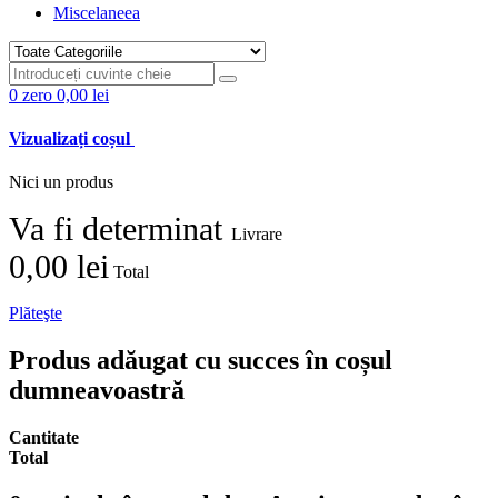
Miscelaneea
0
zero
0,00 lei
Vizualizați coșul
Nici un produs
Va fi determinat
Livrare
0,00 lei
Total
Plăteşte
Produs adăugat cu succes în coșul
dumneavoastră
Cantitate
Total